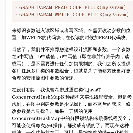
CGRAPH_PARAM_READ_CODE_BLOCK(myParam)

来标识参数进入读区域或者写区域。在需要改动参数的位
置，加WRITE的代码块，在仅读的时候加READ代码块。
当然了，我们并不推荐您这样设计流图和参数。一个参数
在a中写值，b中读值，d中写值（即在非并行算子内，读
或写），是不需要进行任何加锁限制的。我们之所以提供
各种任意多种类的参数组合，也就是为了能够方便更好更
合理的安排流图中参数的传递。
在设计初期，我也曾考虑过通过类似java中
ConcurrentHashMap这种结构来实现线程安全。但是考
虑到，在图中创建参数是少见操作，而不互斥的获取、修
改参数是常见操作。如果一刀切的使用
ConcurrentHashMap中的分段锁结构来确保线程安全，
可能会使得每次get操作，都变成有锁的了。而现在这种
做法，一个优势就在于，可以上最细粒度的锁——代价就