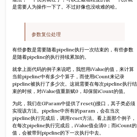
是需要人为操作一下了。不过好像也没啥难的哈。
参数复位处理
有些参数是需要随着pipeline执行一次结束的，有些参数
是随着pipeline的执行持续累加的。
就拿上面代码的例子来说吧，我想用iValue的值，来计算
当前pipeline中有多少个算子，而使用iCount来记录
pipeline被执行了多少次。这就需要在每次pipeline执行结
束的时候，对iValue值重新赋0，却保留iCount的值。
为此，我们在GParam中提供了reset()接口，其子类必须
实现该方法。pipeline中所有的param，会在当次
pipeline执行完成后，调用reset方法。看上面那个例子，
在每次pipeline执行完成后，iValue值会清0；而iCount的
值，会被带到pipeline的下一次执行中去。