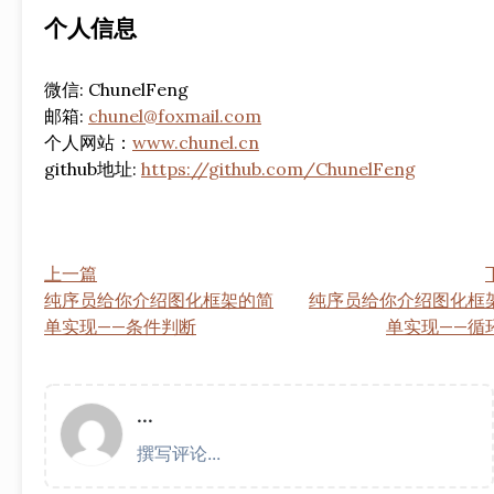
个人信息
微信: ChunelFeng
邮箱:
chunel@foxmail.com
个人网站：
www.chunel.cn
github地址:
https://github.com/ChunelFeng
上一篇
纯序员给你介绍图化框架的简
纯序员给你介绍图化框
单实现——条件判断
单实现——循