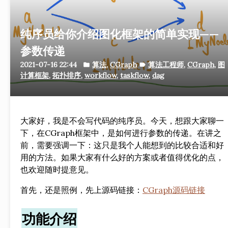
纯序员给你介绍图化框架的简单实现——
参数传递
2021-07-16 22:44
算法
,
CGraph
算法工程师
,
CGraph
,
图
folder
label
计算框架
,
拓扑排序
,
workflow
,
taskflow
,
dag
大家好，我是不会写代码的纯序员。今天，想跟大家聊一
下，在CGraph框架中，是如何进行参数的传递。在讲之
前，需要强调一下：这只是我个人能想到的比较合适和好
用的方法。如果大家有什么好的方案或者值得优化的点，
也欢迎随时提意见。
首先，还是照例，先上源码链接：
CGraph源码链接
功能介绍