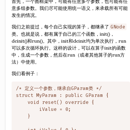
首先，一个图框架中，可能有任意多个参数，也可能有任
意多组参数。我们尽可能使用统一语义，来承载所有可能
发生的情况。
我们之前提过，每个自己实现的算子，都继承了
GNode
类。也就是说，都有属于自己的三个函数，init()，
deinit()和run()。其中，init和deinit均为单次执行，run
可以多次循环执行。这样的设计，可以在算子init的函数
中，生成一个参数，然后在run（或者其他算子的run方
法）中使用。
我们看例子：
/* 定义一个参数，继承自GParam类 */

struct MyParam : public GParam {

    void reset() override {

        iValue = 0;

    }
