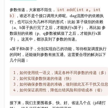
参数传递，大家都不陌生，
int add(int a, int
，谁还不是个接口调用大师呢。dag流图中的依赖执
b)
行，也可以分为几种不同的形式：比如 算子级别的依赖
（a、b算子执行完了之后，才能执行x算子），再比如 参
数级别的依赖（p、q参数被赋值了之后，才能执行x算
子）。这其中，都涉及到了参数的传递。
a算子和b算子，分别实现自己的功能，等待框架调度执行
的同时，还能做到参数有效互通。这需要合理的解决以下
几个问题：
1，如何使用统一语义，满足各种不同参数的传递（多）
2，如何实现参数快速的传递（快）

3，如何确保参数传递的准确，做到彼此互不干扰又信息
接下来，我们主要围着多、快、好、省这几个点（jd请打