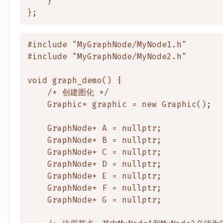
    }

#include "MyGraphNode/MyNode1.h"

#include "MyGraphNode/MyNode2.h"

void graph_demo() {

    /* 创建图化 */

    Graphic* graphic = new Graphic();

    GraphNode* A = nullptr;

    GraphNode* B = nullptr;

    GraphNode* C = nullptr;

    GraphNode* D = nullptr;

    GraphNode* E = nullptr;

    GraphNode* F = nullptr;

    GraphNode* G = nullptr;
