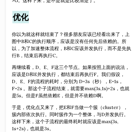
>G。这样下来，是不是就是比较清楚了。
优化
你以为就这样就结束了？很多朋友应该已经看出来了，上
图中B和C的执行顺序，应该是没有任何先后依赖的。所
以，为了加速整体流程，B和C应该并发执行，而不是先执
行B，结束后再执行C。
再继续看，D、E、F这三个节点。如果按照上面的说法，
应该是D和E并发执行，都结束后再执行F。我们假设，
D、E、F的流程的耗时，分别为 D=3s（秒），E=1s，
F=2s 。那这个子流程结束，就需要max(3s,1s)+2s，也就
是5s。但是F虽然依赖E，但是并不依赖D啊。
于是，优化点又来了，把E和F当做一个簇（cluster），
簇内部依次执行。同时簇作为一个整体，与D并发执行。
这样下来，这个子流程的最终耗时就应该是max(3s,
1s+2s)，也就是3s。