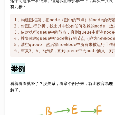
这个问题乍一看很难。但是我们来拆解一下，其实一共只
有几步：
1，构建图框架，把node（图中的节点）和node的依
2，对图进行分析，找出其中没有任何依赖的node，放入一
3，依次执行queue中的节点，直到queue中所有node
4，搜集依赖queue中node执行的节点（称为newNode
5，清空queue，然后将newNode中所有未被运行且依
举例
看着看着就晕了？没关系，看举个例子来，就比较容易理
解了。