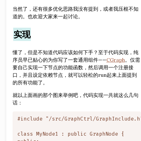
当然了，还有很多优化思路我没有提到，或者我压根不知
道的。也欢迎大家来一起讨论。
实现
懂了，但是不知道代码应该如何下手？至于代码实现，纯
序员早已贴心的为你写了一套通用组件——
CGraph
。仅需
要自己实现一下节点的功能函数，然后调用一个注册接
口，并且设定依赖节点，就可以轻松的run起来上面提到
的所有功能了。
就以上面画的那个图来举例吧，代码实现一共就这么几句
话：
#include "/src/GraphCtrl/GraphInclude.h"
class MyNode1 : public GraphNode {
