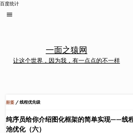
百度统计
menu
一面之猿网
让这个世界，因为我，有一点点的不一样
标签
/ 线程优先级
纯序员给你介绍图化框架的简单实现——线
池优化（六）