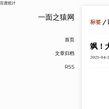
百度统计
一面之猿网
标签
/
首页
飒！
文章归档
2021-04-
RSS