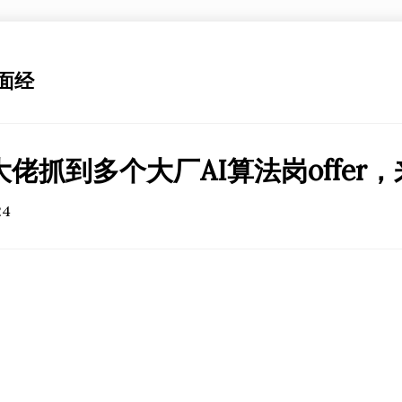
 面经
大佬抓到多个大厂AI算法岗offer
24