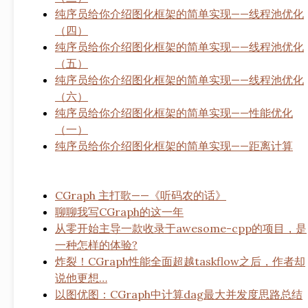
纯序员给你介绍图化框架的简单实现——线程池优化
（四）
纯序员给你介绍图化框架的简单实现——线程池优化
（五）
纯序员给你介绍图化框架的简单实现——线程池优化
（六）
纯序员给你介绍图化框架的简单实现——性能优化
（一）
纯序员给你介绍图化框架的简单实现——距离计算
CGraph 主打歌——《听码农的话》
聊聊我写CGraph的这一年
从零开始主导一款收录于awesome-cpp的项目，是
一种怎样的体验?
炸裂！CGraph性能全面超越taskflow之后，作者却
说他更想…
以图优图：CGraph中计算dag最大并发度思路总结