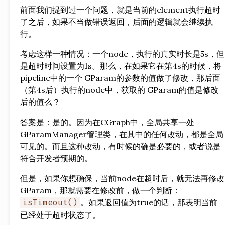
前面我们提到过一个问题，就是当前的element执行超时
了之后，如果不当做错误返回，后面的逻辑就会继续执
行。
考虑这样一种情况：一个node，执行的真实时长是5s，但
是超时时间设置为1s。那么，在如果它在第4s的时候，将
pipeline中的一个 GParam的参数的值做了修改，那后面
（第4s后）执行的node中，获取的 GParam的值是修改
后的值么？
答案是：是的。因为在CGraph中，全局共享一处
GParamManager管理类，在其中的任何改动，都是全局
可见的。而且这种改动，有时候的确是必要的，或者说是
符合开发者预期的。
但是，如果你想确保，当前node在超时后，就无法再修改
GParam，那就需要在修改前，做一个判断：
。如果返回值为true的话，那表明当前
isTimeout()
已经处于超时状态了。