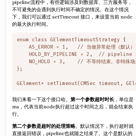
pipeline流程中，有些逻辑涉及到数据库、三方服务等，
不可避免的会遇到执行时间不确定的情况。在这个情况
下，我们可以通过 setTimeout 接口，来设置当前 node
的最大执行时间。
enum class GElementTimeoutStrategy {

    AS_ERROR = 1,   // 当做异常处理（默认）

    HOLD_BY_PIPELINE = 2,  // pipel
    NO_HOLD = 3,    // 不等待结束。
};

我们来看一下这个接口哈。
第一个参数超时时长
，单位是
ms，代表当前node执行超过这个时间之后，就会结束执
行。
第二个参数是超时的处理策略
。默认情况下，执行超时就
直接返回错误，pipeline也就随之结束了。这个是默认的