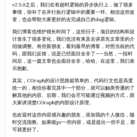
v2.5.0之后，我们在有超时逻辑的异步执行上，做了很多
事情，弥补了在并行执行逻辑中的重要一环。相信这些改
变，也会帮助大家更好的去完成自己的dag逻辑。
我们博客也维护很长时间了，这些日子，项目的结构和设
计发生了很多变化，我们也没有来及去讲原先文章里的介
绍做调整。有些新朋友，看到最早的博客，对照当前的代
码，跟我们反馈，说是已经面目全非了——当然，一段时
间后，这一篇文章也会面目全非，哈哈。在这里，我们表
示抱歉。
其实，CGraph的设计思路挺简单的，代码行文也是高度
统一的，相信你看完其中一个部分，就可以触类旁通的了
解其他的内容。后期，我们会尽可能通过视频的方式，跟
大家讲清楚CGraph的内部设计原理。
也欢迎对这些内容感兴趣的朋友，添加我的个人微信，随
时交流指教。如果能pr一些内容，或是提出一些不足，那
可就更好了。